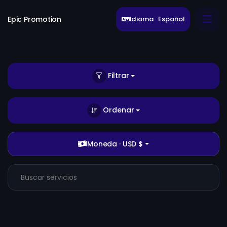
Epic Promotion
Idioma · Español
Filtrar
Ordenar
Moneda · USD $