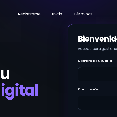
Registrarse
Inicio
Términos
Bienvenid
Accede para gestionar
Nombre de usuario
tu
igital
Contraseña