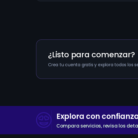
¿Listo para comenzar?
Crea tu cuenta gratis y explora todos los se
Explora con confianz
Compara servicios, revisa los deta