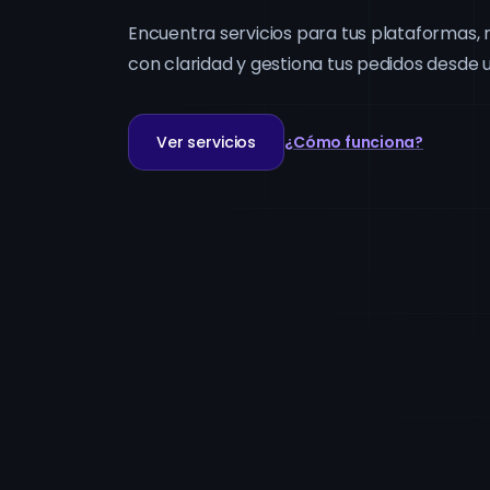
Encuentra servicios para tus plataformas, 
con claridad y gestiona tus pedidos desde u
Ver servicios
¿Cómo funciona?