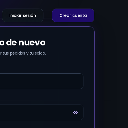
Iniciar sesión
Crear cuenta
o de nuevo
 tus pedidos y tu saldo.