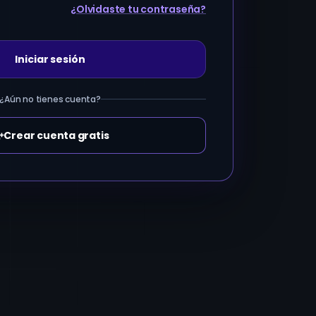
¿Olvidaste tu contraseña?
Iniciar sesión
¿Aún no tienes cuenta?
Crear cuenta gratis