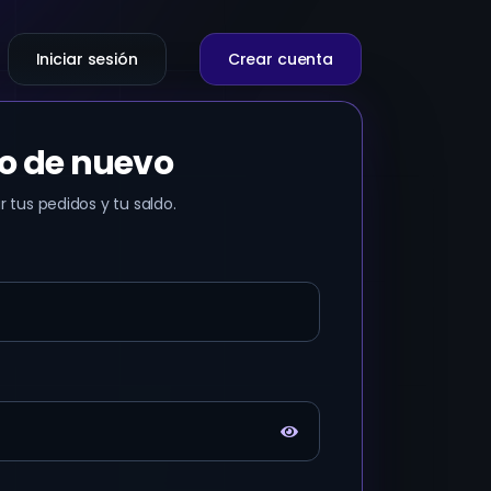
Iniciar sesión
Crear cuenta
o de nuevo
 tus pedidos y tu saldo.