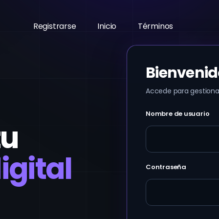
Registrarse
Inicio
Términos
Bienvenid
Accede para gestionar
Nombre de usuario
tu
igital
Contraseña