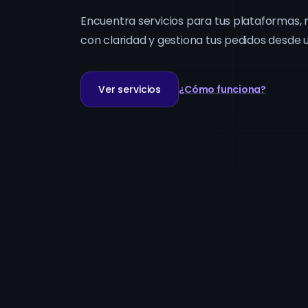
Encuentra servicios para tus plataformas, 
con claridad y gestiona tus pedidos desde u
Ver servicios
¿Cómo funciona?