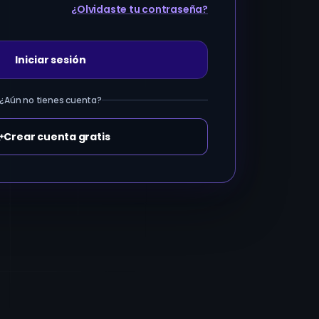
¿Olvidaste tu contraseña?
Iniciar sesión
¿Aún no tienes cuenta?
Crear cuenta gratis