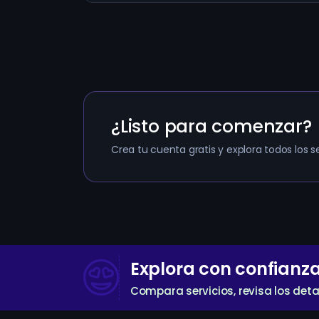
¿Listo para comenzar?
Crea tu cuenta gratis y explora todos los se
Explora con confianz
Compara servicios, revisa los deta